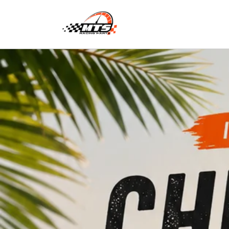
Vai
direttamente
ai contenuti