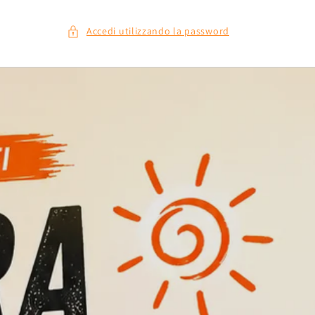
Accedi utilizzando la password