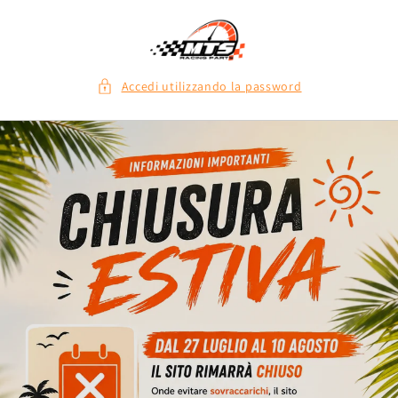
Vai
direttamente
ai contenuti
Accedi utilizzando la password