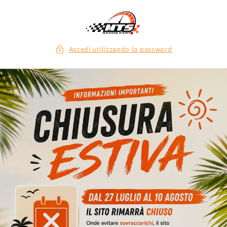
Vai
direttamente
ai contenuti
Accedi utilizzando la password