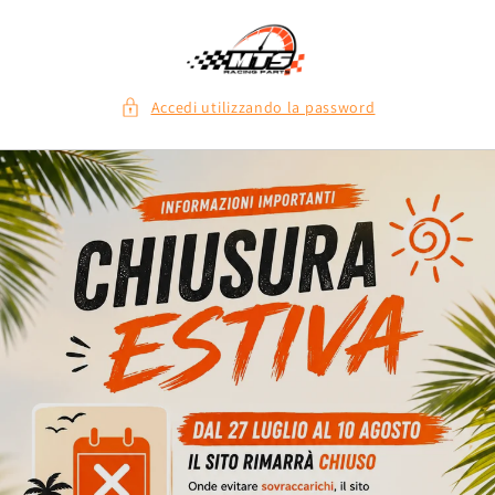
Vai
direttamente
ai contenuti
Accedi utilizzando la password